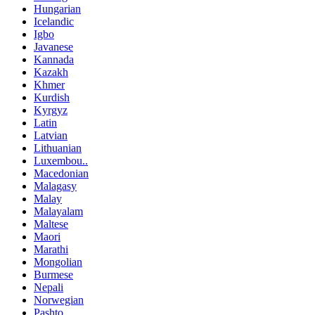
Hungarian
Icelandic
Igbo
Javanese
Kannada
Kazakh
Khmer
Kurdish
Kyrgyz
Latin
Latvian
Lithuanian
Luxembou..
Macedonian
Malagasy
Malay
Malayalam
Maltese
Maori
Marathi
Mongolian
Burmese
Nepali
Norwegian
Pashto