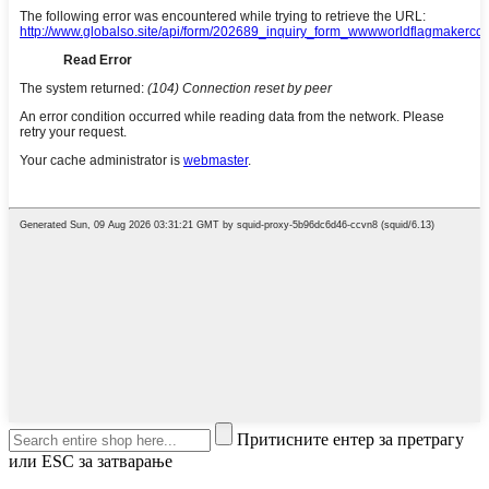
Притисните ентер за претрагу
или ESC за затварање