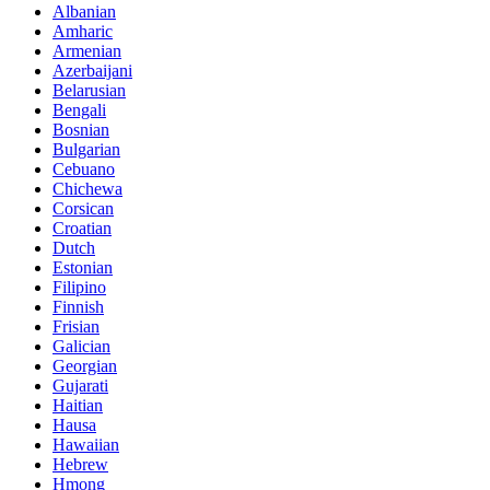
Albanian
Amharic
Armenian
Azerbaijani
Belarusian
Bengali
Bosnian
Bulgarian
Cebuano
Chichewa
Corsican
Croatian
Dutch
Estonian
Filipino
Finnish
Frisian
Galician
Georgian
Gujarati
Haitian
Hausa
Hawaiian
Hebrew
Hmong